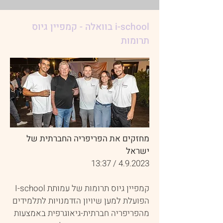
i-school בוואלה - קמפיין גיוס
תרומות
מחזקים את הפריפריה החברתית של
ישראל
4.9.2023 / 13:37
קמפיין גיוס תרומות של עמותת I-school
הפועלת למען שיויון הזדמנויות לתלמידים
מהפריפריה חברתית-גיאוגרפית באמצעות